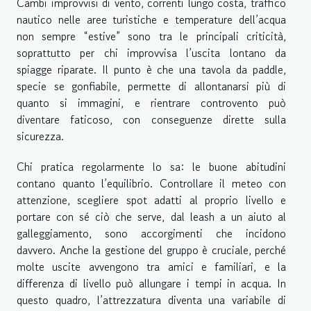
Cambi improvvisi di vento, correnti lungo costa, traffico
nautico nelle aree turistiche e temperature dell’acqua
non sempre “estive” sono tra le principali criticità,
soprattutto per chi improvvisa l’uscita lontano da
spiagge riparate. Il punto è che una tavola da paddle,
specie se gonfiabile, permette di allontanarsi più di
quanto si immagini, e rientrare controvento può
diventare faticoso, con conseguenze dirette sulla
sicurezza.
Chi pratica regolarmente lo sa: le buone abitudini
contano quanto l’equilibrio. Controllare il meteo con
attenzione, scegliere spot adatti al proprio livello e
portare con sé ciò che serve, dal leash a un aiuto al
galleggiamento, sono accorgimenti che incidono
davvero. Anche la gestione del gruppo è cruciale, perché
molte uscite avvengono tra amici e familiari, e la
differenza di livello può allungare i tempi in acqua. In
questo quadro, l’attrezzatura diventa una variabile di