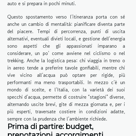
auto e si prepara in pochi minuti.
Questo spostamento verso l’itineranza porta con sé
anche un cambio di mentalità: pianificare diventa parte
del piacere. Tempi di percorrenza, punti di uscita
alternativi, eventuali divieti locali, e gestione dell’energia
sono aspetti che gli appassionati imparano a
considerare, un po’ come avviene nel ciclismo o nel
trekking. Anche la logistica pesa: chi viaggia in treno o
in aereo tende a preferire tavole gonfiabili, mentre chi
vive vicino all’acqua può optare per rigide, più
performanti ma meno trasportabili. In mezzo c’è un
mondo di scelte, e l’Italia, con la varietà dei suoi
specchi d’acqua, permette di costruire “stagioni” diverse,
alternando uscite brevi, gite di mezza giornata e, per i
più esperti, traversate costiere in condizioni adatte,
sempre con la prudenza che l’ambiente richiede.
Prima di partire: budget,
prenotazioni, accorgimenti