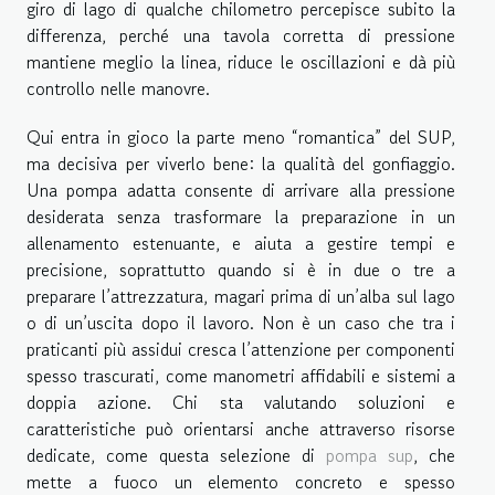
giro di lago di qualche chilometro percepisce subito la
differenza, perché una tavola corretta di pressione
mantiene meglio la linea, riduce le oscillazioni e dà più
controllo nelle manovre.
Qui entra in gioco la parte meno “romantica” del SUP,
ma decisiva per viverlo bene: la qualità del gonfiaggio.
Una pompa adatta consente di arrivare alla pressione
desiderata senza trasformare la preparazione in un
allenamento estenuante, e aiuta a gestire tempi e
precisione, soprattutto quando si è in due o tre a
preparare l’attrezzatura, magari prima di un’alba sul lago
o di un’uscita dopo il lavoro. Non è un caso che tra i
praticanti più assidui cresca l’attenzione per componenti
spesso trascurati, come manometri affidabili e sistemi a
doppia azione. Chi sta valutando soluzioni e
caratteristiche può orientarsi anche attraverso risorse
dedicate, come questa selezione di
pompa sup
, che
mette a fuoco un elemento concreto e spesso