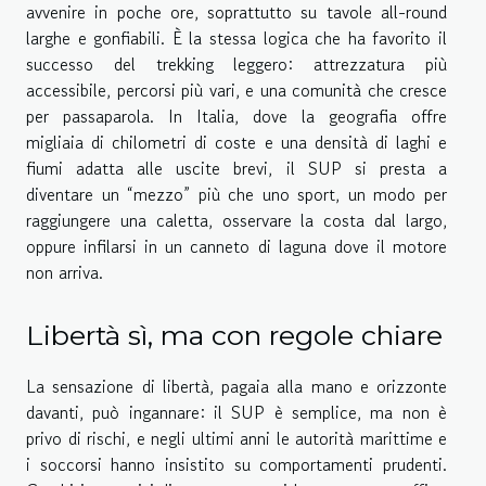
avvenire in poche ore, soprattutto su tavole all-round
larghe e gonfiabili. È la stessa logica che ha favorito il
successo del trekking leggero: attrezzatura più
accessibile, percorsi più vari, e una comunità che cresce
per passaparola. In Italia, dove la geografia offre
migliaia di chilometri di coste e una densità di laghi e
fiumi adatta alle uscite brevi, il SUP si presta a
diventare un “mezzo” più che uno sport, un modo per
raggiungere una caletta, osservare la costa dal largo,
oppure infilarsi in un canneto di laguna dove il motore
non arriva.
Libertà sì, ma con regole chiare
La sensazione di libertà, pagaia alla mano e orizzonte
davanti, può ingannare: il SUP è semplice, ma non è
privo di rischi, e negli ultimi anni le autorità marittime e
i soccorsi hanno insistito su comportamenti prudenti.