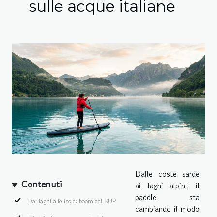
sulle acque italiane
Dalle coste sarde
Contenuti
ai laghi alpini, il
paddle sta
Dai laghi alle isole: boom del SUP
cambiando il modo