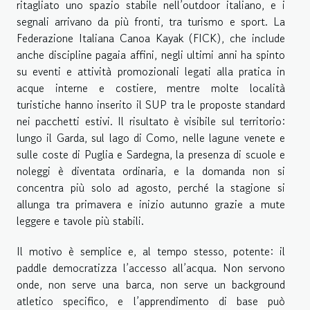
ritagliato uno spazio stabile nell’outdoor italiano, e i
segnali arrivano da più fronti, tra turismo e sport. La
Federazione Italiana Canoa Kayak (FICK), che include
anche discipline pagaia affini, negli ultimi anni ha spinto
su eventi e attività promozionali legati alla pratica in
acque interne e costiere, mentre molte località
turistiche hanno inserito il SUP tra le proposte standard
nei pacchetti estivi. Il risultato è visibile sul territorio:
lungo il Garda, sul lago di Como, nelle lagune venete e
sulle coste di Puglia e Sardegna, la presenza di scuole e
noleggi è diventata ordinaria, e la domanda non si
concentra più solo ad agosto, perché la stagione si
allunga tra primavera e inizio autunno grazie a mute
leggere e tavole più stabili.
Il motivo è semplice e, al tempo stesso, potente: il
paddle democratizza l’accesso all’acqua. Non servono
onde, non serve una barca, non serve un background
atletico specifico, e l’apprendimento di base può