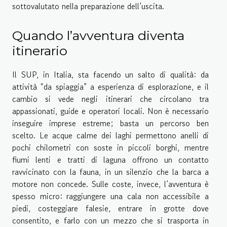
sottovalutato nella preparazione dell’uscita.
Quando l’avventura diventa
itinerario
Il SUP, in Italia, sta facendo un salto di qualità: da
attività “da spiaggia” a esperienza di esplorazione, e il
cambio si vede negli itinerari che circolano tra
appassionati, guide e operatori locali. Non è necessario
inseguire imprese estreme; basta un percorso ben
scelto. Le acque calme dei laghi permettono anelli di
pochi chilometri con soste in piccoli borghi, mentre
fiumi lenti e tratti di laguna offrono un contatto
ravvicinato con la fauna, in un silenzio che la barca a
motore non concede. Sulle coste, invece, l’avventura è
spesso micro: raggiungere una cala non accessibile a
piedi, costeggiare falesie, entrare in grotte dove
consentito, e farlo con un mezzo che si trasporta in